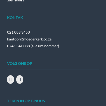
KONTAK
021 883 3458
kantoor@moederkerk.co.za
074 354 0088 (alle ure nommer)
VOLG ONS OP
TEKEN IN OP E-NUUS