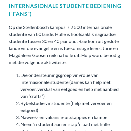
INTERNASIONALE STUDENTE BEDIENING
(“FANS”)
Op die Stellenbosch kampus is 2 500 internasionale
studente van 80 lande. Hulle is hoofsaaklik nagraadse
studente tussen 30 en 40 jaar oud. Baie kom uit geslote
lande vir die evangelie en is toekomstige leiers. Jurie en
Magdaleen Goosen reik na hulle uit. Hulp word benodig
met die volgende aktiwiteite:
Die ondersteuningsgroep vir vroue van
internasionale studente (dames kan help met
vervoer, verskaf van eetgoed en help met aanbied
van “crafts”)
Bybelstudie vir studente (help met vervoer en
eetgoed)
Naweek- en vakansie-uitstappies en kampe
Neem ‘n student aan en stap ‘n pad met hulle