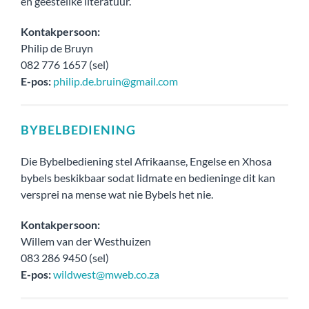
en geestelike literatuur.
Kontakpersoon:
Philip de Bruyn
082 776 1657 (sel)
E-pos:
philip.de.bruin@gmail.com
BYBELBEDIENING
Die Bybelbediening stel Afrikaanse, Engelse en Xhosa
bybels beskikbaar sodat lidmate en bedieninge dit kan
versprei na mense wat nie Bybels het nie.
Kontakpersoon:
Willem van der Westhuizen
083 286 9450 (sel)
E-pos:
wildwest@mweb.co.za