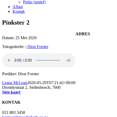
Preke (argief)
Aflaai
Kontak
Pinkster 2
ADRES
Datum:
25 Mei 2020
Teksgedeelte:
|
Dion Forster
Prediker: Dion Forster
Leana McLean
2020-05-29T07:21:42+00:00
Drostdystraat 2, Stellenbosch, 7600
Sien kaart
KONTAK
021 883 3458